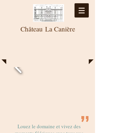
Château
La
Canière
Un Lieu Unique pour des
Moments Inoubliables
Louez le domaine et vivez des