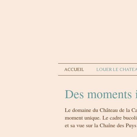
ACCUEIL
LOUER LE CHATE
Des moments i
Le domaine du Château de la Cani
moment unique. Le cadre bucoliqu
et sa vue sur la Chaîne des Puy