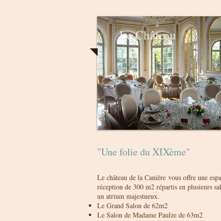
Le Château
"Une folie du XIXème"
Le château de la Canière vous offre une esp
réception de 300 m2 répartis en plusieurs sa
un atrium majestueux.
Le Grand Salon de 62m2
Le Salon de Madame Paulze de 63m2