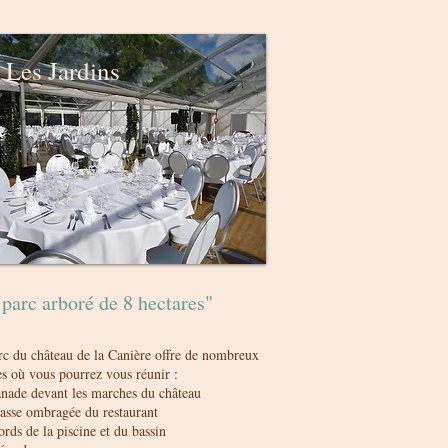
Les Jardins
parc arboré de 8 hectares"
rc du château de la Canière offre de nombreux
es où vous pourrez vous réunir :
lanade devant les marches du château
rasse ombragée du restaurant
ords de la piscine et du bassin