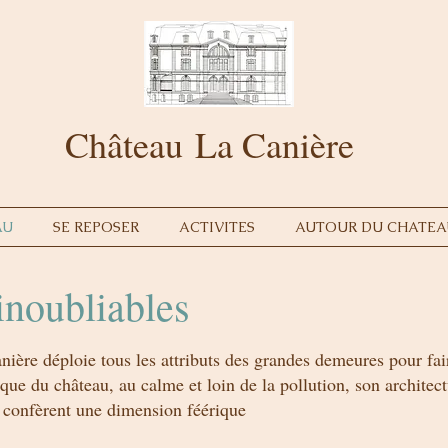
Château
La
Canière
AU
SE REPOSER
ACTIVITES
AUTOUR DU CHATEA
noubliables
ère déploie tous les attributs des grandes demeures pour fair
e du château, au calme et loin de la pollution, son architec
s confèrent une dimension féérique