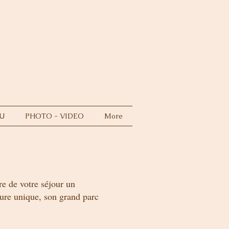
U
PHOTO - VIDEO
More
e de votre séjour un
ture unique, son grand parc