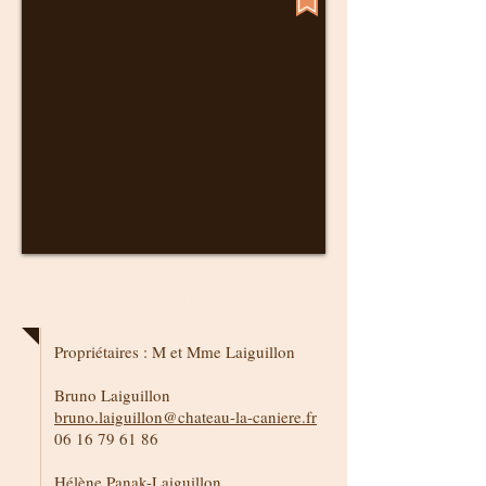
Nous contacter
Propriétaires : M et Mme Laiguillon
Bruno Laiguillon
bruno.laiguillon@chateau-la-caniere.fr
06 16 79 61 86
Hélène Panak-Laiguillon