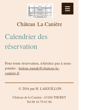
Château
La
Canière
Calendrier des
réservation
Pour toute réservation, n'hésitez pas à nous
joindre :
helene.panak@chateau-la-
caniere.fr
© 2016 par H. LAIGUILLON
Château de la Canière - 63260 THURET
Tel
06 16 79 61 86